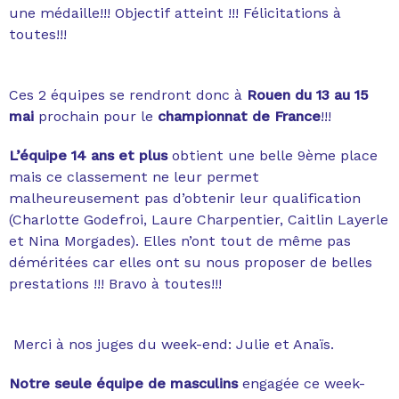
une médaille!!! Objectif atteint !!! Félicitations à
toutes!!!
Ces 2 équipes se rendront donc à
Rouen du 13 au 15
mai
prochain pour le
championnat de France
!!!
L’équipe 14 ans et plus
obtient une belle 9ème place
mais ce classement ne leur permet
malheureusement pas d’obtenir leur qualification
(Charlotte Godefroi, Laure Charpentier, Caitlin Layerle
et Nina Morgades). Elles n’ont tout de même pas
déméritées car elles ont su nous proposer de belles
prestations !!! Bravo à toutes!!!
Merci à nos juges du week-end: Julie et Anaïs.
Notre seule équipe de masculins
engagée ce week-