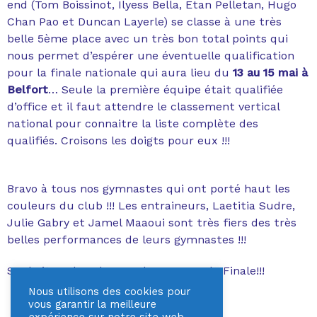
end (Tom Boissinot, Ilyess Bella, Etan Pelletan, Hugo
Chan Pao et Duncan Layerle) se classe à une très
belle 5ème place avec un très bon total points qui
nous permet d’espérer une éventuelle qualification
pour la finale nationale qui aura lieu du
13 au 15 mai à
Belfort
… Seule la première équipe était qualifiée
d’office et il faut attendre le classement vertical
national pour connaitre la liste complète des
qualifiés. Croisons les doigts pour eux !!!
Bravo à tous nos gymnastes qui ont porté haut les
couleurs du club !!! Les entraineurs, Laetitia Sudre,
Julie Gabry et Jamel Maaoui sont très fiers des très
belles performances de leurs gymnastes !!!
Souhaitons leur bonne chance pour la Finale!!!
Nous utilisons des cookies pour
vous garantir la meilleure